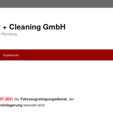
 + Cleaning GmbH
in Nürnberg
Impressum
.07.2021
der
Fahrzeugreinigungsdienst
, der
neinlagerung
beendet wird.